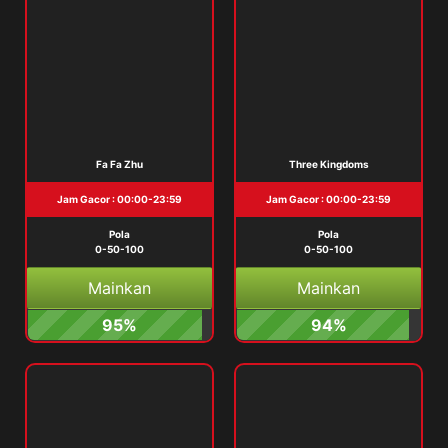
Fa Fa Zhu
Three Kingdoms
Jam Gacor : 00:00-23:59
Jam Gacor : 00:00-23:59
Pola
Pola
0-50-100
0-50-100
Mainkan
Mainkan
95%
94%