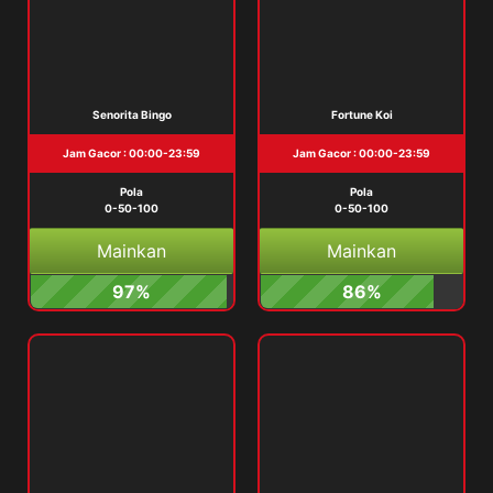
Senorita Bingo
Fortune Koi
Jam Gacor : 00:00-23:59
Jam Gacor : 00:00-23:59
Pola
Pola
0-50-100
0-50-100
Mainkan
Mainkan
97%
86%