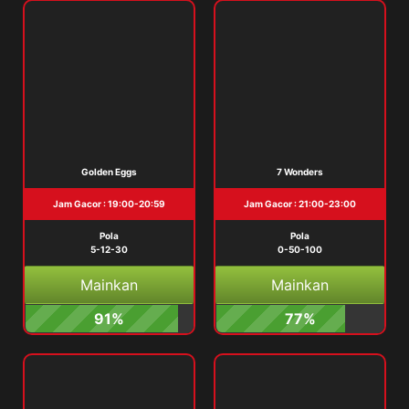
Golden Eggs
7 Wonders
Jam Gacor : 19:00-20:59
Jam Gacor : 21:00-23:00
Pola
Pola
5-12-30
0-50-100
Mainkan
Mainkan
91%
77%