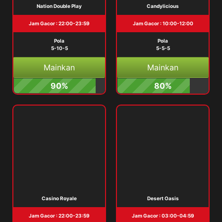
Nation Double Play
Candylicious
Jam Gacor : 22:00-23:59
Jam Gacor : 10:00-12:00
Pola
Pola
5-10-5
5-5-5
Mainkan
Mainkan
90%
80%
Casino Royale
Desert Oasis
Jam Gacor : 22:00-23:59
Jam Gacor : 03:00-04:59