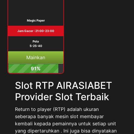
Magic Paper
Jam Gacor : 21:00-23:00
Pola
5-25-40
Mainkan
91%
Slot RTP AIRASIABET
Provider Slot Terbaik
Return to player (RTP) adalah ukuran
seberapa banyak mesin slot membayar
kembali kepada pemainnya untuk setiap unit
yang dipertaruhkan . Ini juga bisa dinyatakan