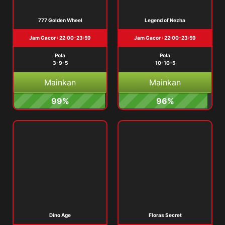
777 Golden Wheel
Legend of Nezha
Jam Gacor : 22:00-23:59
Jam Gacor : 22:00-23:59
Pola
Pola
3-9-5
10-10-5
Mainkan
Mainkan
99%
96%
Dino Age
Floras Secret