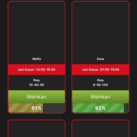
Mafia
Zeus
Jam Gacor : 14:00-16:00
Jam Gacor : 01:00-15:00
Pola
Pola
10-40-50
0-50-100
Mainkan
Mainkan
61%
92%