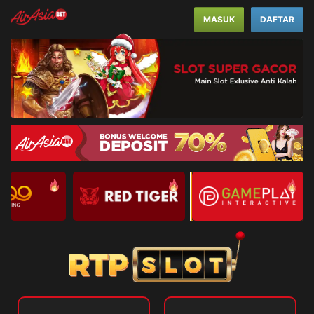
MASUK
DAFTAR