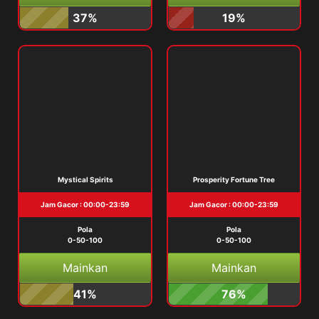
37%
19%
Mystical Spirits
Prosperity Fortune Tree
Jam Gacor : 00:00-23:59
Jam Gacor : 00:00-23:59
Pola
Pola
0-50-100
0-50-100
Mainkan
Mainkan
41%
76%