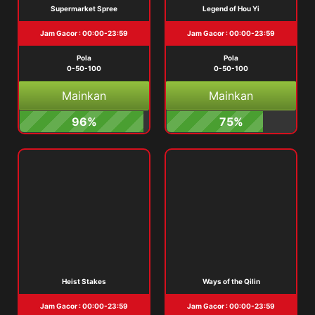
Supermarket Spree
Legend of Hou Yi
Jam Gacor : 00:00-23:59
Jam Gacor : 00:00-23:59
Pola
Pola
0-50-100
0-50-100
Mainkan
Mainkan
96%
75%
Heist Stakes
Ways of the Qilin
Jam Gacor : 00:00-23:59
Jam Gacor : 00:00-23:59