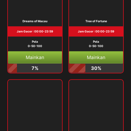
Dreams of Macau
Tree of Fortune
Jam Gacor : 00:00-23:59
Jam Gacor : 00:00-23:59
Pola
Pola
0-50-100
0-50-100
Mainkan
Mainkan
7%
30%