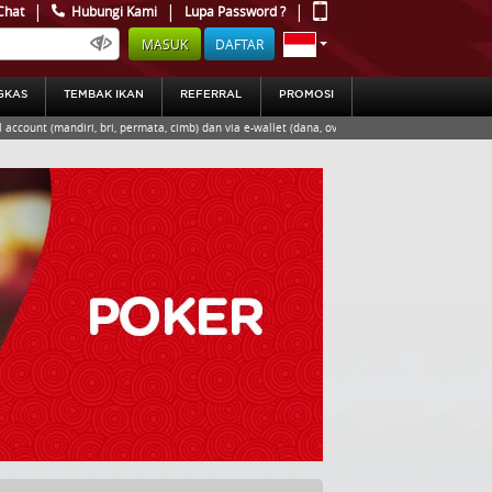
|
|
|
Chat
Hubungi Kami
Lupa Password ?
DAFTAR
GKAS
TEMBAK IKAN
REFERRAL
PROMOSI
account (mandiri, bri, permata, cimb) dan via e-wallet (dana, ovo, gopay dan linkaja) 