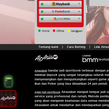
Online
Offline
Gangguan
Tentang kami
|
Cara Betting
|
Link Airas
Lisensi
bandar judi sportbook terbesar dengan pe
Airasiabet
minimal deposit yang sangat terjangkau seluruh m
menyenangkan dan menguntungkan seperti game judi
ikan dan Poker yang bisa dimainkan 24 jam penuh.
Airasiabet menjadi tempat judi o
Agen judi sportbook
service yang profesional dan ramah, Metode pemb
yang akan menjamin keamanan data semua member. A
Airasiabet untuk mendaftar dan mendapatkan pengal