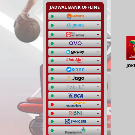
JADWAL BANK OFFLINE
JOK