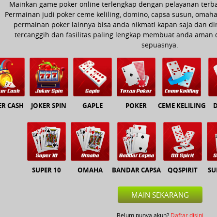
Mainkan game poker online terlengkap dengan pelayanan terbai
Permainan judi poker ceme keliling, domino, capsa susun, omaha
permainan poker lainnya bisa anda nikmati kapan saja dan di
tercanggih dan fasilitas paling lengkap membuat anda aman
sepuasnya.
ER CASH
JOKER SPIN
GAPLE
POKER
CEME KELILING
SUPER 10
OMAHA
BANDAR CAPSA
QQSPIRIT
SU
MAIN SEKARANG
Belum punya akun?
Daftar disini