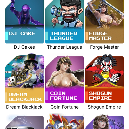
DJ Cakes
Thunder League
Forge Master
Coin Fortune
Shogun Empire
Dream Blackjack